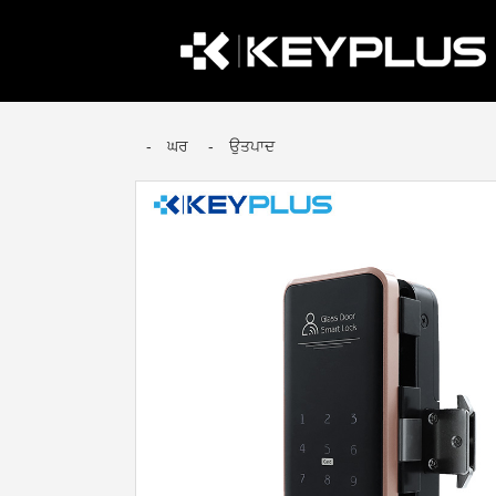
ਘਰ
ਉਤਪਾਦ