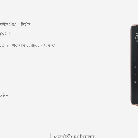
ੋਬਾਈਲ ਐਪ + ਰਿਮੋਟ
ਉਂਦੀ ਹੈ
ਂ ਹੁੰਦਾ ਜਾਂ ਘੱਟ ਪਾਵਰ, ਗਲਤ ਕਾਰਵਾਈ
ਟਰੋਲ
ਅਲਮੀਨੀਅਮ ਮਿਸ਼ਰਤ