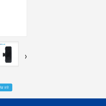
ੋਡ ਕਰੋ