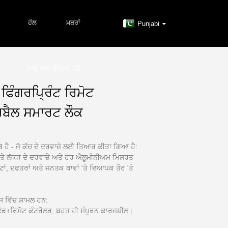
ਹੱਲ
ਖ਼ਬਰਾਂ
Punjabi
ਸਾਡੇ ਨਾਲ ਸੰਪਰਕ ਕਰੋ
ਿੰਗਰਪ੍ਰਿੰਟ ਰਿਮੋਟ
ੋਰਬੈਲ ਸਮਾਰਟ ਲੌਕ
ਹੈ - ਜੋ ਕੱਚ ਦੇ ਦਰਵਾਜ਼ੇ ਲਈ ਤਿਆਰ ਕੀਤਾ ਗਿਆ ਹੈ:
, ਅਤੇ ਲੱਕੜ ਦੇ ਦਰਵਾਜ਼ੇ ਅਤੇ ਹੋਰ ਐਲੂਮੀਨੀਅਮ ਮਿਸ਼ਰਤ
ਟਾਂ, ਦਫਤਰਾਂ ਅਤੇ ਜਨਤਕ ਥਾਵਾਂ 'ਤੇ ਵਿਆਪਕ ਤੌਰ 'ਤੇ
 ਵਿੱਚ ਸ਼ਾਮਲ ਹਨ:
ਰਿਮੋਟ ਕੰਟਰੋਲਰ, ਬਹੁਤ ਹੀ ਸੰਪੂਰਨ ਕਾਰਜਸ਼ੀਲ।