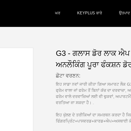
ਘਰ
KEYPLUS ਬਾਰੇ
ਉਤਪਾਦ
G3 - ਗਲਾਸ ਡੋਰ ਲਾਕ ਐਪ ਫ
ਅਨਲੌਕਿੰਗ ਪੂਰਾ ਫੰਕਸ਼ਨ ਡ
ਛੋਟਾ ਵਰਣਨ:
ਇਹ ਸਾਡਾ ਨਵਾਂ ਜਾਰੀ ਕੀਤਾ ਗਿਆ ਸਮਾਰਟ ਲੌਕ G3 
ਫ੍ਰੇਮ ਵਾਲਾ ਜਾਂ ਫਰੇਮ ਤੋਂ ਬਿਨਾਂ ਕੱਚ ਦਾ ਦਰਵਾਜ਼ਾ
ਫਰੇਮ ਵਾਲੇ ਦਰਵਾਜ਼ਿਆਂ ਲਈ ਵੀ ਢੁਕਵਾਂ, ਅਪਾਰਟਮੈਂ
ਵਰਤਿਆ ਜਾ ਸਕਦਾ ਹੈ। .
ਇਹ ਖੁੱਲਣ ਦੇ ਤਰੀਕਿਆਂ ਦਾ ਸਮਰਥਨ ਕਰਦਾ ਹੈ ਜਿਸ
ਫਿੰਗਰਪ੍ਰਿੰਟ+ਪਾਸਵਰਡ+ਕਾਰਡ+ਐਪ+ਅਸਥਾਈ ਕੋਡ+