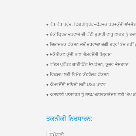
● ਵੱਖ-ਵੱਖ ਪਹੁੰਚ: ਫਿੰਗਰਪ੍ਰਿੰਟ+ਕੋਡ+ਕਾਰਡ+ਕੁੰਜੀਆਂ+ਮ
● ਏਕੀਕ੍ਰਿਤ ਦਰਵਾਜ਼ੇ ਦੀ ਘੰਟੀ ਤੁਹਾਡੀ ਵਾਧੂ ਲਾਗਤ ਨੂੰ ਬਚਾ
● ਚਿੰਤਾਜਨਕ ਫੰਕਸ਼ਨ ਜਦੋਂ ਦਰਵਾਜ਼ਾ ਚੰਗੀ ਤਰ੍ਹਾਂ ਬੰਦ ਨਹੀ
● ਮਕੈਨੀਕਲ ਕੁੰਜੀ ਨਾਲ ਐਮਰਜੈਂਸੀ ਖੋਲ੍ਹਣਾ
● ਵੌਇਸ ਪ੍ਰੋਂਪਟ ਗਾਈਡਿੰਗ ਓਪਰੇਸ਼ਨ, ਯੂਜ਼ਰ ਦੋਸਤਾਨਾ
● ਵਿਕਲਪ ਲਈ ਰਿਮੋਟ ਕੰਟਰੋਲਰ ਫੰਕਸ਼ਨ
● ਐਮਰਜੈਂਸੀ ਸਥਿਤੀ ਲਈ USB ਪਾਵਰ
● ਅਸਥਾਈ ਪਾਸਵਰਡ ਨੂੰ ਲਾਕ/ਅਨਲਾਕ/ਭੇਜਣ ਲਈ ਐਪ ਕੰ
ਤਕਨੀਕੀ ਨਿਰਧਾਰਨ:
ਸਮੱਗਰੀ