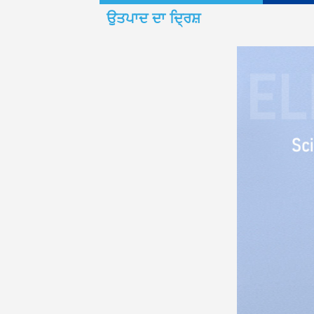
ਉਤਪਾਦ ਦਾ ਦ੍ਰਿਸ਼