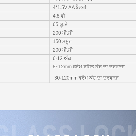
4*1.5V AA ਬੈਟਰੀ
4.8 ਵੀ
65 ਯੂ.ਏ
200 ਪੀ.ਸੀ
150 ਸਮੂਹ
200 ਪੀ.ਸੀ
6-12 ਅੰਕ
8~12mm ਫਰੇਮ ਰਹਿਤ ਕੱਚ ਦਾ ਦਰਵਾਜ਼ਾ
30-120mm ਫਰੇਮ ਕੱਚ ਦਾ ਦਰਵਾਜ਼ਾ