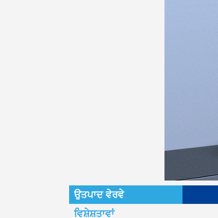
ਉਤਪਾਦ ਵੇਰਵੇ
ਵਿਸ਼ੇਸ਼ਤਾਵਾਂ