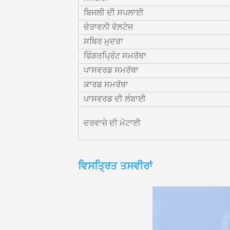
ਬਿਜਲੀ ਦੀ ਸਪਲਾਈ
ਚੇਤਾਵਨੀ ਵੋਲਟੇਜ
ਸਥਿਰ ਮੁਦਰਾ
ਫਿੰਗਰਪ੍ਰਿੰਟ ਸਮਰੱਥਾ
ਪਾਸਵਰਡ ਸਮਰੱਥਾ
ਕਾਰਡ ਸਮਰੱਥਾ
ਪਾਸਵਰਡ ਦੀ ਲੰਬਾਈ
ਦਰਵਾਜ਼ੇ ਦੀ ਮੋਟਾਈ
ਵਿਸਤ੍ਰਿਤ ਤਸਵੀਰਾਂ