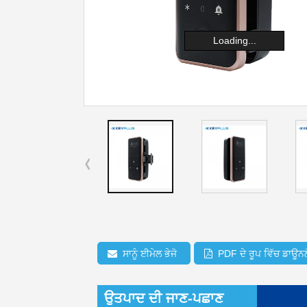
Loading...
ਸਾਨੂੰ ਈਮੇਲ ਭੇਜੋ
PDF ਦੇ ਰੂਪ ਵਿੱਚ ਡਾਊਨਲ
ਉਤਪਾਦ ਦੀ ਜਾਣ-ਪਛਾਣ